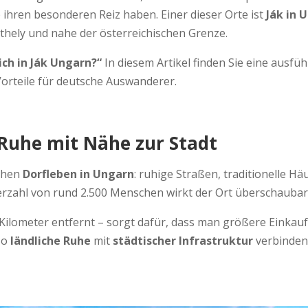
ihren besonderen Reiz haben. Einer dieser Orte ist
Ják in 
thely und nahe der österreichischen Grenze.
ich in Ják Ungarn?“
In diesem Artikel finden Sie eine ausführ
orteile für deutsche Auswanderer.
e Ruhe mit Nähe zur Stadt
schen
Dorfleben in Ungarn
: ruhige Straßen, traditionelle Hä
rzahl von rund 2.500 Menschen wirkt der Ort überschaubar, 
Kilometer entfernt – sorgt dafür, dass man größere Einkau
lso
ländliche Ruhe
mit
städtischer Infrastruktur
verbinden 