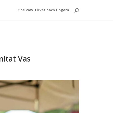
One Way Ticket nach Ungarn
itat Vas