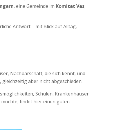
Ungarn
, eine Gemeinde im
Komitat Vas
,
liche Antwort – mit Blick auf Alltag,
user, Nachbarschaft, die sich kennt, und
gleichzeitig aber nicht abgeschieden.
fsmöglichkeiten, Schulen, Krankenhäuser
möchte, findet hier einen guten