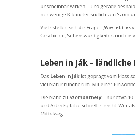
unscheinbar wirken – und gerade deshalb 
nur wenige Kilometer südlich von Szomba
Viele stellen sich die Frage:
„Wie lebt es s
Geschichte, Sehenswürdigkeiten und die V
Leben in Ják – ländlich
Das
Leben in Ják
ist geprägt vom klassi
viel Natur rundherum. Mit einer Einwohne
Die Nähe zu
Szombathely
– nur etwa 10 
und Arbeitsplätze schnell erreicht. Wer a
Mittelweg.