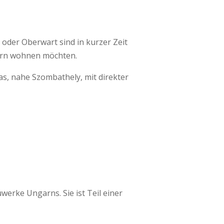
 oder Oberwart sind in kurzer Zeit
ngarn wohnen möchten.
as, nahe Szombathely, mit direkter
werke Ungarns. Sie ist Teil einer