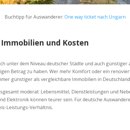
Buchtipp für Auswanderer:
One way ticket nach Ungarn
 Immobilien und Kosten
ich unter dem Niveau deutscher Städte und auch günstiger a
telligen Betrag zu haben. Wer mehr Komfort oder ein renovi
immer günstiger als vergleichbare Immobilien in Deutschland
nsgesamt moderat: Lebensmittel, Dienstleistungen und Nebe
nd Elektronik können teurer sein. Für deutsche Auswanderer
reis-Leistungs-Verhältnis.