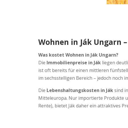
Wohnen in Ják Ungarn –
Was kostet Wohnen in Ják Ungarn?
Die
Immobilienpreise in Ják
liegen deutl
ist oft bereits für einen mittleren fünfs
im sechsstelligen Bereich – jedoch noch 
Die
Lebenshaltungskosten in Ják
sind i
Mitteleuropa. Nur importierte Produkte u
Rente), bietet Ják daher ein attraktives P