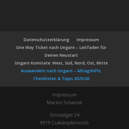
Datenschutzerklärung
Impressum
One Way Ticket nach Ungarn – Leitfaden für
Deinen Neustart
Ungarn Komitate: West, Süd, Nord, Ost, Mitte
Auswandern nach Ungarn – Alltagshilfe,
Checklisten & Tipps 2025/26
Impressum
Marion Schanné
Dozsaliget 24
9919 Csákánydoroszló