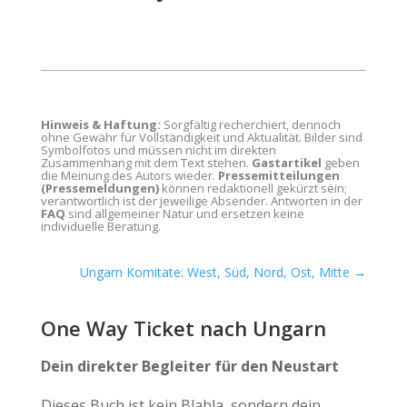
Hinweis & Haftung:
Sorgfältig recherchiert, dennoch
ohne Gewähr für Vollständigkeit und Aktualität. Bilder sind
Symbolfotos und müssen nicht im direkten
Zusammenhang mit dem Text stehen.
Gastartikel
geben
die Meinung des Autors wieder.
Pressemitteilungen
(Pressemeldungen)
können redaktionell gekürzt sein;
verantwortlich ist der jeweilige Absender. Antworten in der
FAQ
sind allgemeiner Natur und ersetzen keine
individuelle Beratung.
Ungarn Komitate: West, Süd, Nord, Ost, Mitte
→
One Way Ticket nach Ungarn
Dein direkter Begleiter für den Neustart
Dieses Buch ist kein Blabla, sondern dein