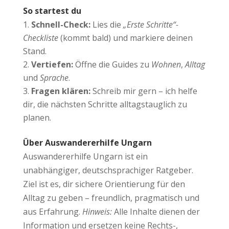
So startest du
Schnell-Check:
Lies die
„Erste Schritte“-
Checkliste
(kommt bald) und markiere deinen
Stand.
Vertiefen:
Öffne die Guides zu
Wohnen
,
Alltag
und
Sprache
.
Fragen klären:
Schreib mir gern – ich helfe
dir, die nächsten Schritte alltagstauglich zu
planen.
Über Auswandererhilfe Ungarn
Auswandererhilfe Ungarn ist ein
unabhängiger, deutschsprachiger Ratgeber.
Ziel ist es, dir sichere Orientierung für den
Alltag zu geben – freundlich, pragmatisch und
aus Erfahrung.
Hinweis:
Alle Inhalte dienen der
Information und ersetzen keine Rechts-,