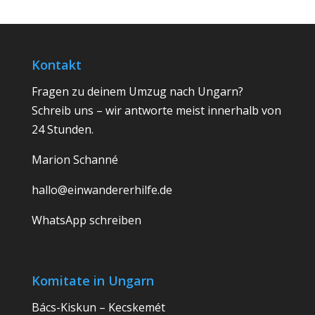
Kontakt
Fragen zu deinem Umzug nach Ungarn?
Schreib uns – wir antworte meist innerhalb von
24 Stunden.
Marion Schanné
hallo@einwandererhilfe.de
WhatsApp schreiben
Komitate in Ungarn
Bács-Kiskun – Kecskemét