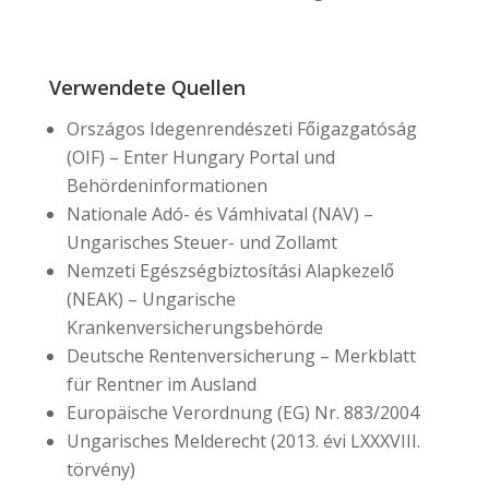
Verwendete Quellen
Országos Idegenrendészeti Főigazgatóság
(OIF) – Enter Hungary Portal und
Behördeninformationen
Nationale Adó- és Vámhivatal (NAV) –
Ungarisches Steuer- und Zollamt
Nemzeti Egészségbiztosítási Alapkezelő
(NEAK) – Ungarische
Krankenversicherungsbehörde
Deutsche Rentenversicherung – Merkblatt
für Rentner im Ausland
Europäische Verordnung (EG) Nr. 883/2004
Ungarisches Melderecht (2013. évi LXXXVIII.
törvény)