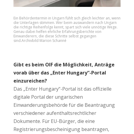
Ein Behördentermin in Ungarn fühlt sich gleich leichter an, wenn
die Unterlagen stimmen. Wer beim auswandern nach Ungarn
die richtige Reihenfolge kennt, spart sich viele unnötige Wege.
Genau dabei helfen ehrliche Erfahrungsberichte von
Einwanderern, die diese Schritte selbst gegangen
sind.Archivbild
Marion Schanné
Gibt es beim OIF die Möglichkeit, Anträge
vorab über das „Enter Hungary“-Portal
einzureichen?
Das „Enter Hungary“-Portal ist das offizielle
digitale Portal der ungarischen
Einwanderungsbehörde für die Beantragung
verschiedener aufenthaltsrechtlicher
Dokumente. Für EU-Bürger, die eine
Registrierungsbescheinigung beantragen,