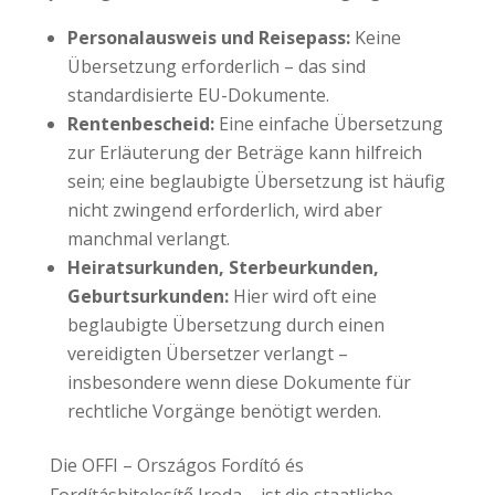
Personalausweis und Reisepass:
Keine
Übersetzung erforderlich – das sind
standardisierte EU-Dokumente.
Rentenbescheid:
Eine einfache Übersetzung
zur Erläuterung der Beträge kann hilfreich
sein; eine beglaubigte Übersetzung ist häufig
nicht zwingend erforderlich, wird aber
manchmal verlangt.
Heiratsurkunden, Sterbeurkunden,
Geburtsurkunden:
Hier wird oft eine
beglaubigte Übersetzung durch einen
vereidigten Übersetzer verlangt –
insbesondere wenn diese Dokumente für
rechtliche Vorgänge benötigt werden.
Die OFFI – Országos Fordító és
Fordításhitelesítő Iroda – ist die staatliche